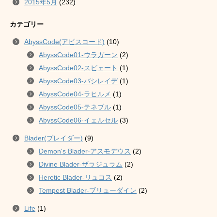
2015年5月
(232)
カテゴリー
AbyssCode(アビスコード)
(10)
AbyssCode01-ウラガーン
(2)
AbyssCode02-スビェート
(1)
AbyssCode03-バシレイデ
(1)
AbyssCode04-ラヒルメ
(1)
AbyssCode05-テネブル
(1)
AbyssCode06-イェルセル
(3)
Blader(ブレイダー)
(9)
Demon's Blader-アスモデウス
(2)
Divine Blader-ザラジュラム
(2)
Heretic Blader-リュコス
(2)
Tempest Blader-ブリューダイン
(2)
Life
(1)