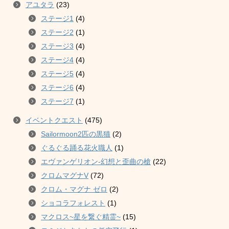
アユタラ
(23)
ステージ1
(4)
ステージ2
(1)
ステージ3
(4)
ステージ4
(4)
ステージ5
(4)
ステージ6
(4)
ステージ7
(1)
イベントクエスト
(475)
Sailormoon2匹の黒猫
(2)
ぐるぐる踊る花火職人
(1)
エヴァンゲリオン-幻想と歪曲の槍
(22)
クロムマグナV
(72)
クロム・マグナ ゼロ
(2)
ショコラフォレスト
(1)
マクロス~星を繋ぐ精霊~
(15)