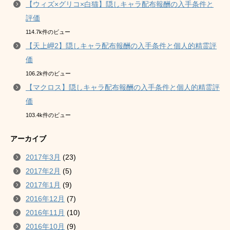
【ウィズ×グリコ×白猫】隠しキャラ配布報酬の入手条件と
評価
114.7k件のビュー
【天上岬2】隠しキャラ配布報酬の入手条件と個人的精霊評
価
106.2k件のビュー
【マクロス】隠しキャラ配布報酬の入手条件と個人的精霊評
価
103.4k件のビュー
アーカイブ
2017年3月
(23)
2017年2月
(5)
2017年1月
(9)
2016年12月
(7)
2016年11月
(10)
2016年10月
(9)