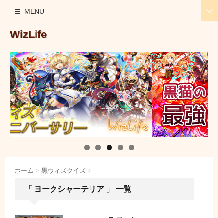
MENU
WizLife
ホーム
>
黒ウィズクイズ
>
「 ヨークシャーテリア 」 一覧