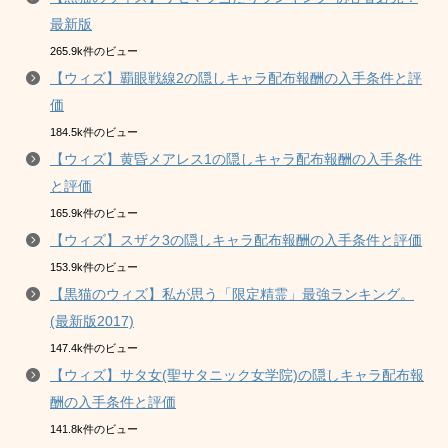
最新版
265.9k件のビュー
【ウィズ】覇眼戦線2の隠しキャラ配布報酬の入手条件と評
価
184.5k件のビュー
【ウィズ】黄昏メアレス1の隠しキャラ配布報酬の入手条件
と評価
165.9k件のビュー
【ウィズ】スザク3の隠しキャラ配布報酬の入手条件と評価
153.9k件のビュー
【黒猫のウィズ】私が思う「限定精霊」最強ランキング。
(最新版2017)
147.4k件のビュー
【ウィズ】サタ女(聖サタニック女学院)の隠しキャラ配布報
酬の入手条件と評価
141.8k件のビュー