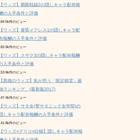
【ウィズ】覇眼戦線2の隠しキャラ配布報
酬の入手条件と評価
184.5k件のビュー
【ウィズ】黄昏メアレス1の隠しキャラ配
布報酬の入手条件と評価
165.9k件のビュー
【ウィズ】スザク3の隠しキャラ配布報酬
の入手条件と評価
153.9k件のビュー
【黒猫のウィズ】私が思う「限定精霊」最
強ランキング。(最新版2017)
147.4k件のビュー
【ウィズ】サタ女(聖サタニック女学院)の
隠しキャラ配布報酬の入手条件と評価
141.8k件のビュー
【ウィズ×グリコ×白猫】隠しキャラ配布報
酬の入手条件と評価