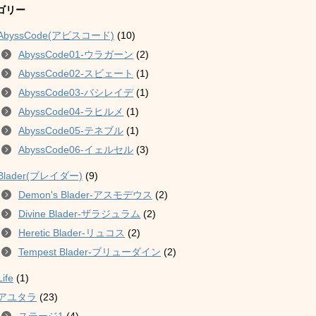
ゴリー
AbyssCode(アビスコード)
(10)
AbyssCode01-ウラガーン
(2)
AbyssCode02-スビェート
(1)
AbyssCode03-バシレイデ
(1)
AbyssCode04-ラヒルメ
(1)
AbyssCode05-テネブル
(1)
AbyssCode06-イェルセル
(3)
Blader(ブレイダー)
(9)
Demon's Blader-アスモデウス
(2)
Divine Blader-ザラジュラム
(2)
Heretic Blader-リュコス
(2)
Tempest Blader-ブリューダイン
(2)
Life
(1)
アユタラ
(23)