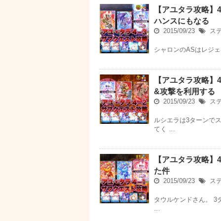
【アユタラ攻略】4
ハンスにもなる
2015/09/23
ス
シャロンのASはレジ
【アユタラ攻略】4
&攻撃を利用する
2015/09/23
ス
ルシエラは3ターンで
てく …
【アユタラ攻略】4
た件
2015/09/23
ス
タウルケンドさん。 3
…