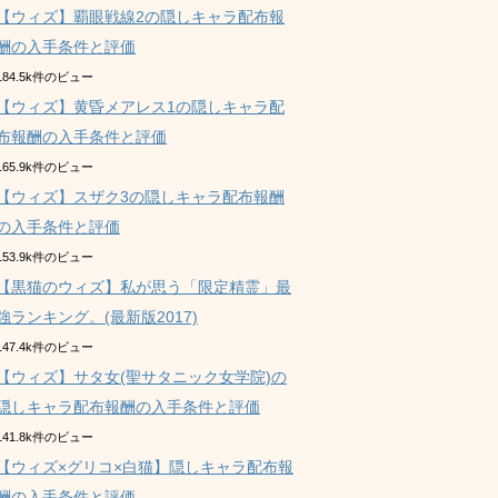
【ウィズ】覇眼戦線2の隠しキャラ配布報
酬の入手条件と評価
184.5k件のビュー
【ウィズ】黄昏メアレス1の隠しキャラ配
布報酬の入手条件と評価
165.9k件のビュー
【ウィズ】スザク3の隠しキャラ配布報酬
の入手条件と評価
153.9k件のビュー
【黒猫のウィズ】私が思う「限定精霊」最
強ランキング。(最新版2017)
147.4k件のビュー
【ウィズ】サタ女(聖サタニック女学院)の
隠しキャラ配布報酬の入手条件と評価
141.8k件のビュー
【ウィズ×グリコ×白猫】隠しキャラ配布報
酬の入手条件と評価