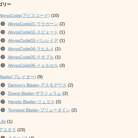
ゴリー
AbyssCode(アビスコード)
(10)
AbyssCode01-ウラガーン
(2)
AbyssCode02-スビェート
(1)
AbyssCode03-バシレイデ
(1)
AbyssCode04-ラヒルメ
(1)
AbyssCode05-テネブル
(1)
AbyssCode06-イェルセル
(3)
Blader(ブレイダー)
(9)
Demon's Blader-アスモデウス
(2)
Divine Blader-ザラジュラム
(2)
Heretic Blader-リュコス
(2)
Tempest Blader-ブリューダイン
(2)
Life
(1)
アユタラ
(23)