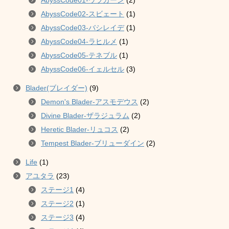
AbyssCode02-スビェート
(1)
AbyssCode03-バシレイデ
(1)
AbyssCode04-ラヒルメ
(1)
AbyssCode05-テネブル
(1)
AbyssCode06-イェルセル
(3)
Blader(ブレイダー)
(9)
Demon's Blader-アスモデウス
(2)
Divine Blader-ザラジュラム
(2)
Heretic Blader-リュコス
(2)
Tempest Blader-ブリューダイン
(2)
Life
(1)
アユタラ
(23)
ステージ1
(4)
ステージ2
(1)
ステージ3
(4)