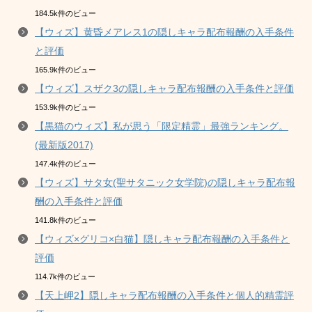
184.5k件のビュー
【ウィズ】黄昏メアレス1の隠しキャラ配布報酬の入手条件
と評価
165.9k件のビュー
【ウィズ】スザク3の隠しキャラ配布報酬の入手条件と評価
153.9k件のビュー
【黒猫のウィズ】私が思う「限定精霊」最強ランキング。
(最新版2017)
147.4k件のビュー
【ウィズ】サタ女(聖サタニック女学院)の隠しキャラ配布報
酬の入手条件と評価
141.8k件のビュー
【ウィズ×グリコ×白猫】隠しキャラ配布報酬の入手条件と
評価
114.7k件のビュー
【天上岬2】隠しキャラ配布報酬の入手条件と個人的精霊評