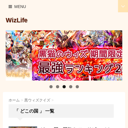
MENU
WizLife
ホーム
>
黒ウィズクイズ
>
「 どこの国 」 一覧