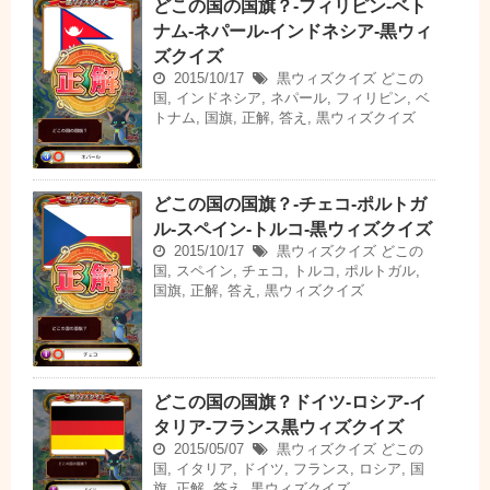
どこの国の国旗？-フィリピン-ベト
ナム-ネパール-インドネシア-黒ウィ
ズクイズ
2015/10/17
黒ウィズクイズ
どこの
国
,
インドネシア
,
ネパール
,
フィリピン
,
ベ
トナム
,
国旗
,
正解
,
答え
,
黒ウィズクイズ
どこの国の国旗？-チェコ-ポルトガ
ル-スペイン-トルコ-黒ウィズクイズ
2015/10/17
黒ウィズクイズ
どこの
国
,
スペイン
,
チェコ
,
トルコ
,
ポルトガル
,
国旗
,
正解
,
答え
,
黒ウィズクイズ
どこの国の国旗？ドイツ-ロシア-イ
タリア-フランス黒ウィズクイズ
2015/05/07
黒ウィズクイズ
どこの
国
,
イタリア
,
ドイツ
,
フランス
,
ロシア
,
国
旗
,
正解
,
答え
,
黒ウィズクイズ